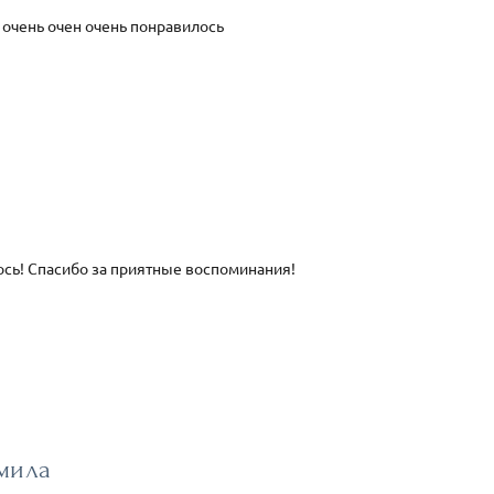
 очень очен очень понравилось
сь! Спасибо за приятные воспоминания!
мила