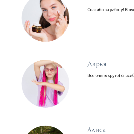
Спасибо за работу! В о
Дарья
Все очень круто) спаси
Алиса