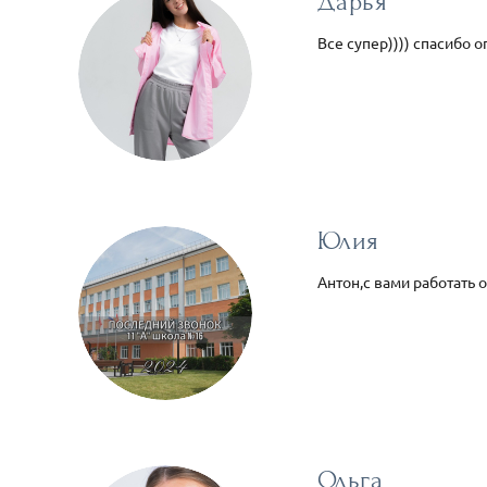
Дарья
Все супер)))) спасибо о
Юлия
Антон,с вами работать 
Ольга