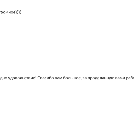
громное))))
одно удовольствие! Спасибо вам большое, за проделанную вами рабо