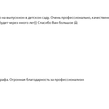
 на выпускном в детском саду. Очень профессионально, качественн
 будет через много лет)) Спасибо Вам большое 🤗
рафа. Огромная благодарность за профессионализм