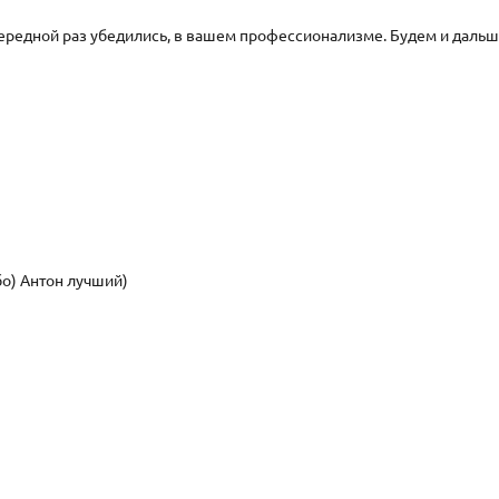
чередной раз убедились, в вашем профессионализме. Будем и дальш
бо) Антон лучший)