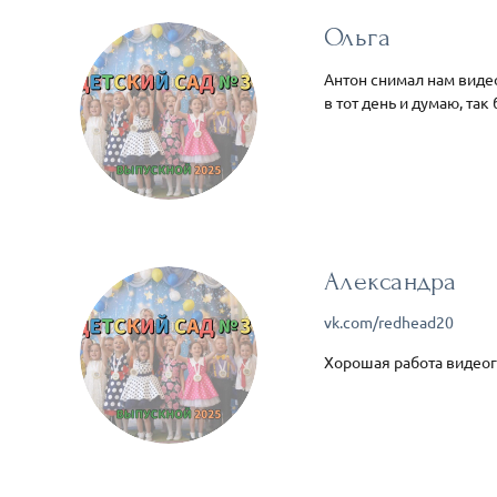
Ольга
Антон снимал нам видео
в тот день и думаю, так
Александра
vk.com/redhead20
Хорошая работа видеог