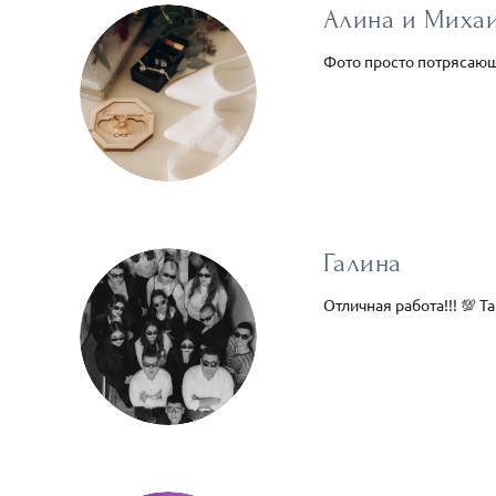
Алина и Миха
Фото просто потрясающ
Галина
Отличная работа!!! 💯 Т