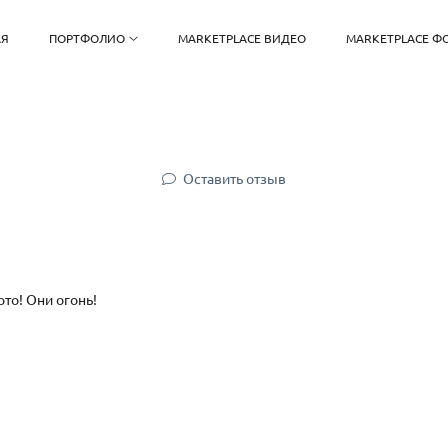
АЯ
ПОРТФОЛИО
MARKETPLACE ВИДЕО
MARKETPLACE Ф
Оставить отзыв
то! Они огонь!