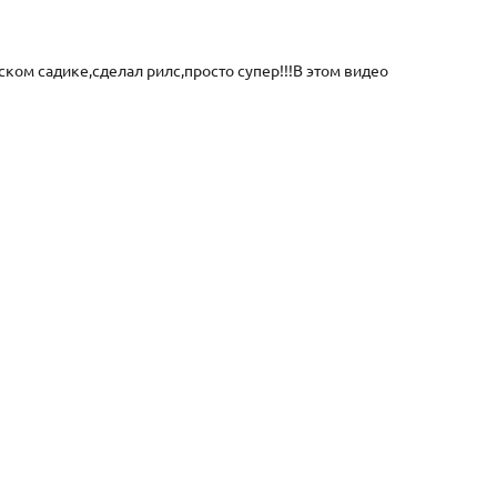
ском садике,сделал рилс,просто супер!!!В этом видео