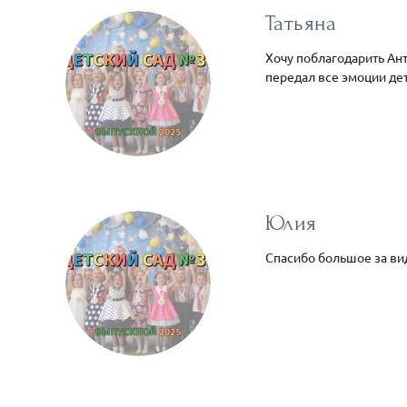
Татьяна
Хочу поблагодарить Ант
передал все эмоции дет
Юлия
Спасибо большое за вид