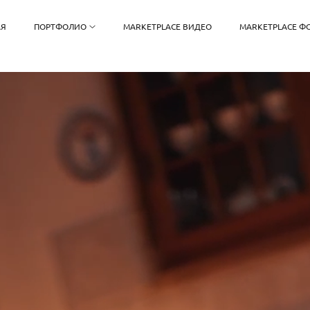
АЯ
ПОРТФОЛИО
MARKETPLACE ВИДЕО
MARKETPLACE Ф