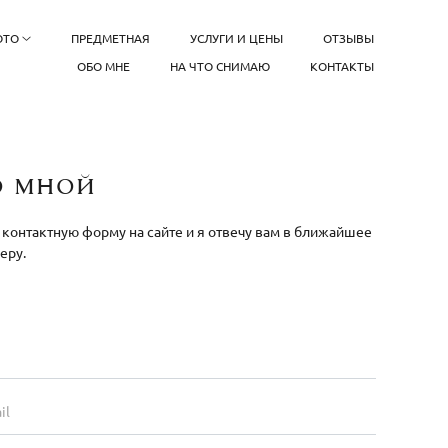
ОТО
ПРЕДМЕТНАЯ
УСЛУГИ И ЦЕНЫ
ОТЗЫВЫ
ОБО МНЕ
НА ЧТО СНИМАЮ
КОНТАКТЫ
о мной
 контактную форму на сайте и я отвечу вам в ближайшее
еру.